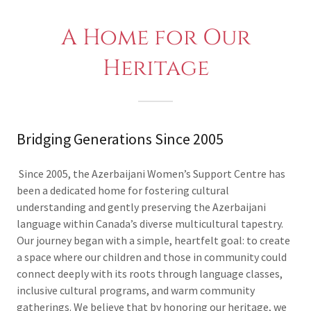
A Home for Our
Heritage
Bridging Generations Since 2005
Since 2005, the Azerbaijani Women’s Support Centre has
been a dedicated home for fostering cultural
understanding and gently preserving the Azerbaijani
language within Canada’s diverse multicultural tapestry.
Our journey began with a simple, heartfelt goal: to create
a space where our children and those in community could
connect deeply with its roots through language classes,
inclusive cultural programs, and warm community
gatherings. We believe that by honoring our heritage, we