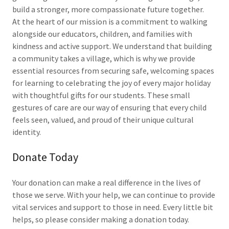
build a stronger, more compassionate future together.
At the heart of our mission is a commitment to walking
alongside our educators, children, and families with
kindness and active support. We understand that building
a community takes a village, which is why we provide
essential resources from securing safe, welcoming spaces
for learning to celebrating the joy of every major holiday
with thoughtful gifts for our students. These small
gestures of care are our way of ensuring that every child
feels seen, valued, and proud of their unique cultural
identity.
Donate Today
Your donation can make a real difference in the lives of
those we serve. With your help, we can continue to provide
vital services and support to those in need. Every little bit
helps, so please consider making a donation today.